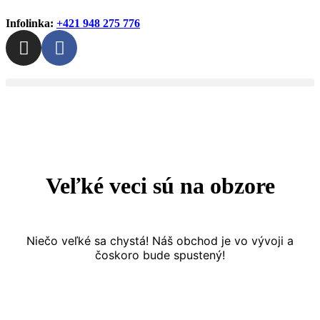
Infolinka:
+421 948 275 776
Veľké veci sú na obzore
Niečo veľké sa chystá! Náš obchod je vo vývoji a
čoskoro bude spustený!