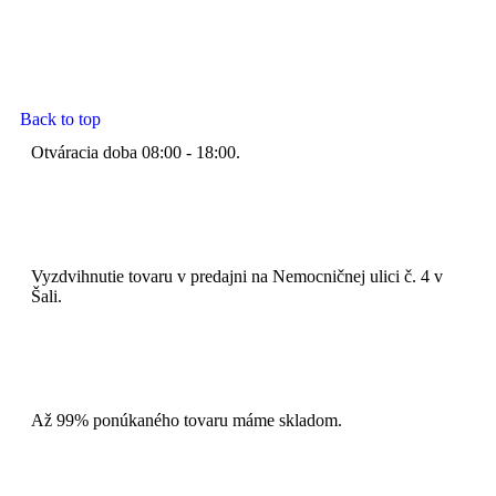
Back to top
Otváracia doba 08:00 - 18:00.
Vyzdvihnutie tovaru v predajni na Nemocničnej ulici č. 4 v
Šali.
Až 99% ponúkaného tovaru máme skladom.