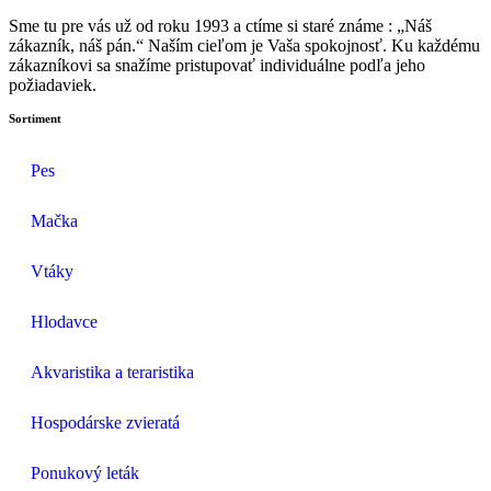
Sme tu pre vás už od roku 1993 a ctíme si staré známe : „Náš
zákazník, náš pán.“ Naším cieľom je Vaša spokojnosť. Ku každému
zákazníkovi sa snažíme pristupovať individuálne podľa jeho
požiadaviek.
Sortiment
Pes
Mačka
Vtáky
Hlodavce
Akvaristika a teraristika
Hospodárske zvieratá
Ponukový leták