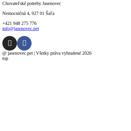
Chovateľské potreby Jasenovec
Nemocničná 4, 927 01 Šaľa
+421 948 275 776
info@jasenovec.pet
@ jasenovec.pet | Všetky práva vyhradené 2026
top