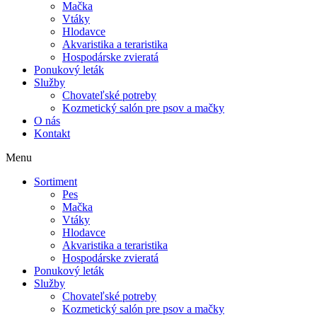
Mačka
Vtáky
Hlodavce
Akvaristika a teraristika
Hospodárske zvieratá
Ponukový leták
Služby
Chovateľské potreby
Kozmetický salón pre psov a mačky
O nás
Kontakt
Menu
Sortiment
Pes
Mačka
Vtáky
Hlodavce
Akvaristika a teraristika
Hospodárske zvieratá
Ponukový leták
Služby
Chovateľské potreby
Kozmetický salón pre psov a mačky