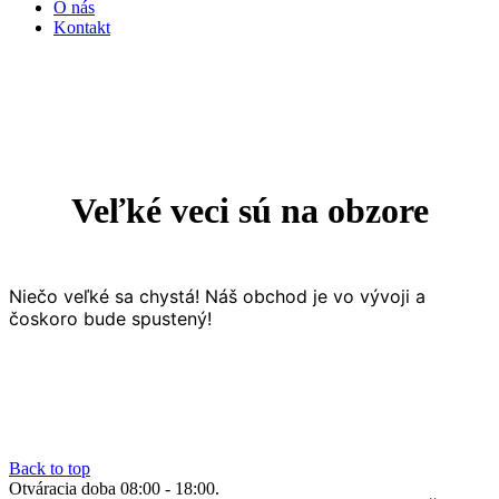
O nás
Kontakt
Veľké veci sú na obzore
Niečo veľké sa chystá! Náš obchod je vo vývoji a
čoskoro bude spustený!
Back to top
Otváracia doba 08:00 - 18:00.