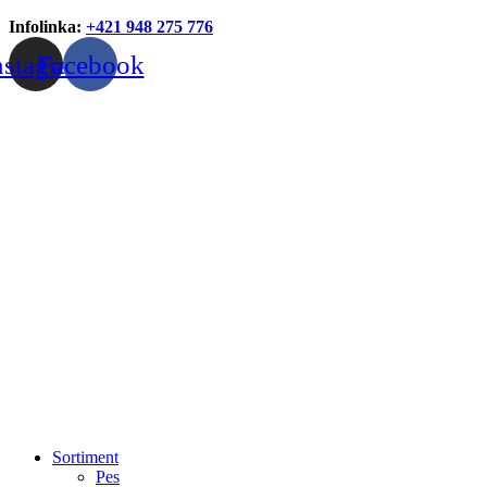
Infolinka:
+421 948 275 776
nstagram
Facebook
Sortiment
Pes