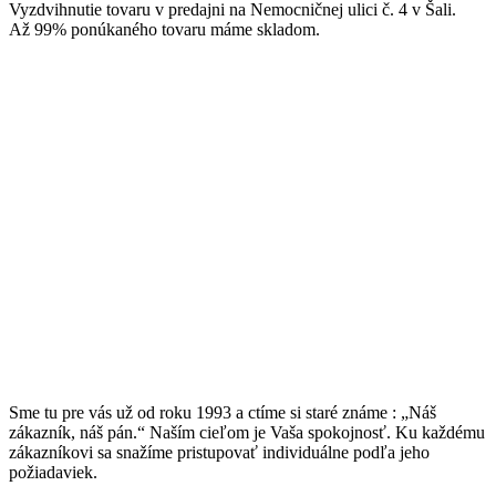
Vyzdvihnutie tovaru v predajni na Nemocničnej ulici č. 4 v Šali.
Až 99% ponúkaného tovaru máme skladom.
Sme tu pre vás už od roku 1993 a ctíme si staré známe : „Náš
zákazník, náš pán.“ Naším cieľom je Vaša spokojnosť. Ku každému
zákazníkovi sa snažíme pristupovať individuálne podľa jeho
požiadaviek.