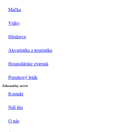
Mačka
Vtáky
Hlodavce
Akvaristika a teraristika
Hospodárske zvieratá
Ponukový leták
Zákaznícky servis
Kontakt
Náš tím
O nás