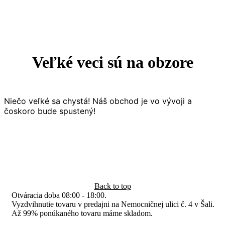
Veľké veci sú na obzore
Niečo veľké sa chystá! Náš obchod je vo vývoji a
čoskoro bude spustený!
Back to top
Otváracia doba 08:00 - 18:00.
Vyzdvihnutie tovaru v predajni na Nemocničnej ulici č. 4 v Šali.
Až 99% ponúkaného tovaru máme skladom.