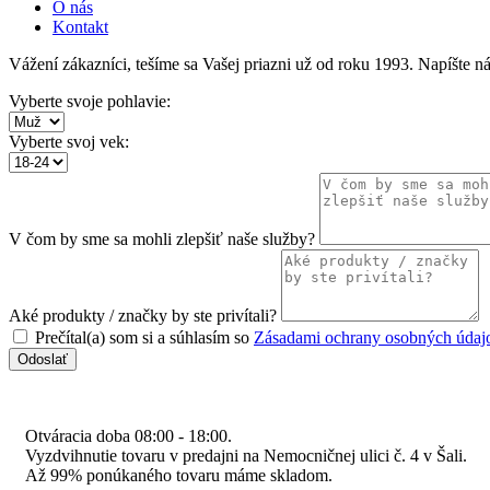
O nás
Kontakt
Vážení zákazníci, tešíme sa Vašej priazni už od roku 1993. Napíšte 
Vyberte svoje pohlavie:
Vyberte svoj vek:
V čom by sme sa mohli zlepšiť naše služby?
Aké produkty / značky by ste privítali?
Prečítal(a) som si a súhlasím so
Zásadami ochrany osobných údaj
Odoslať
Otváracia doba 08:00 - 18:00.
Vyzdvihnutie tovaru v predajni na Nemocničnej ulici č. 4 v Šali.
Až 99% ponúkaného tovaru máme skladom.