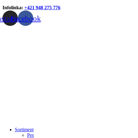
Infolinka:
+421 948 275 776
nstagram
Facebook
Sortiment
Pes