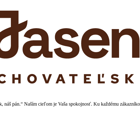
ník, náš pán.“ Naším cieľom je Vaša spokojnosť. Ku každému zákazníkov