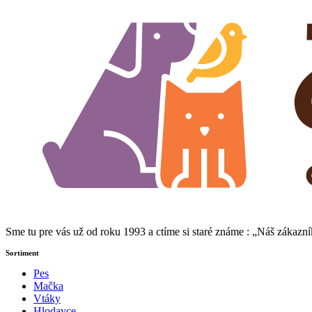
Sme tu pre vás už od roku 1993 a ctíme si staré známe : „Náš zákaz
Sortiment
Pes
Mačka
Vtáky
Hlodavce