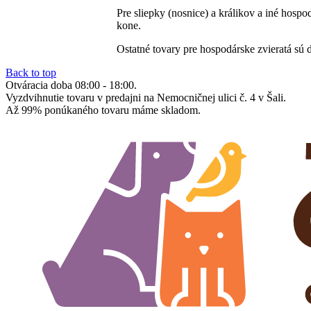
Pre sliepky (nosnice) a králikov a iné hosp
kone.
Ostatné tovary pre hospodárske zvieratá sú 
Back to top
Otváracia doba 08:00 - 18:00.
Vyzdvihnutie tovaru v predajni na Nemocničnej ulici č. 4 v Šali.
Až 99% ponúkaného tovaru máme skladom.