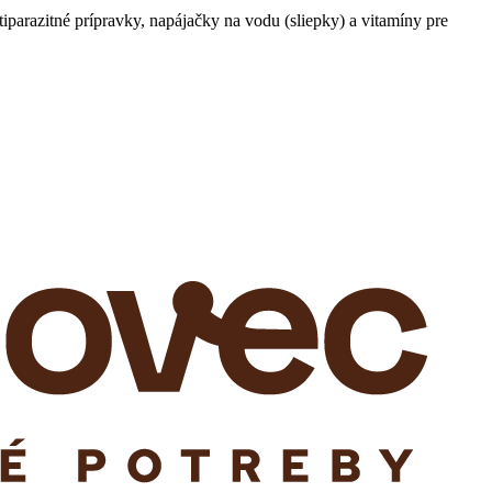
iparazitné prípravky, napájačky na vodu (sliepky) a vitamíny pre