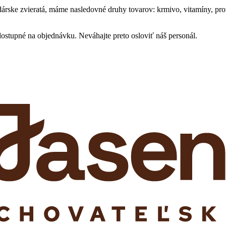
odárske zvieratá, máme nasledovné druhy tovarov: krmivo, vitamíny, prot
dostupné na objednávku. Neváhajte preto osloviť náš personál.