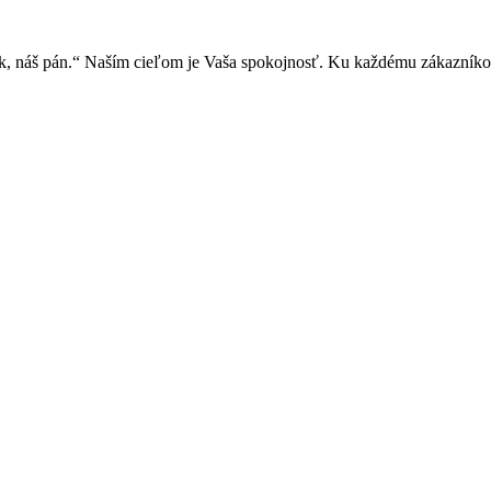
ník, náš pán.“ Naším cieľom je Vaša spokojnosť. Ku každému zákazníkov