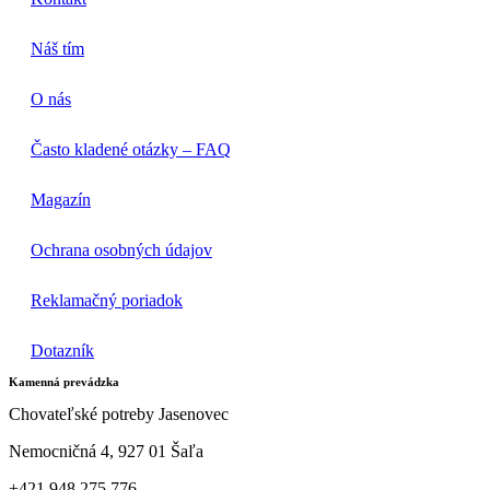
Náš tím
O nás
Často kladené otázky – FAQ
Magazín
Ochrana osobných údajov
Reklamačný poriadok
Dotazník
Kamenná prevádzka
Chovateľské potreby Jasenovec
Nemocničná 4, 927 01 Šaľa
+421 948 275 776