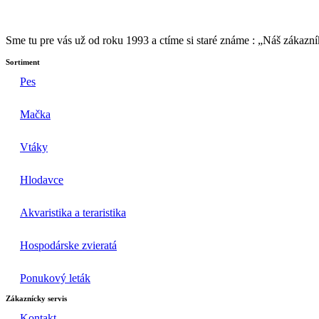
Sme tu pre vás už od roku 1993 a ctíme si staré známe : „Náš zákaz
Sortiment
Pes
Mačka
Vtáky
Hlodavce
Akvaristika a teraristika
Hospodárske zvieratá
Ponukový leták
Zákaznícky servis
Kontakt