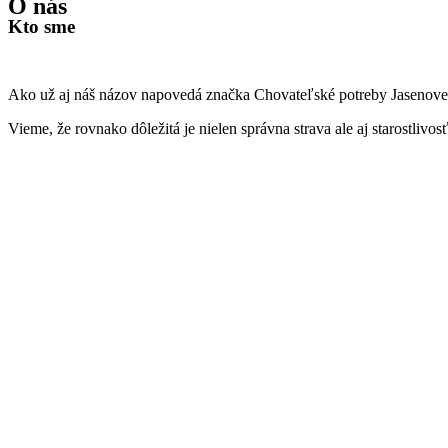
O nás
Kto sme
Ako už aj náš názov napovedá značka Chovateľské potreby Jasenovec
Vieme, že rovnako dôležitá je nielen správna strava ale aj starostliv