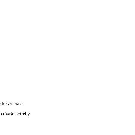
ske zvieratá.
na Vaše potreby.