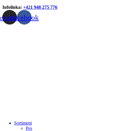
Infolinka:
+421 948 275 776
nstagram
Facebook
Sortiment
Pes