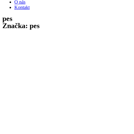
O nás
Kontakt
pes
Značka: pes