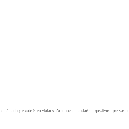
é hodiny v aute či vo vlaku sa často menia na skúšku trpezlivosti pre vás o