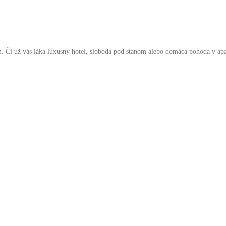
 Či už vás láka luxusný hotel, sloboda pod stanom alebo domáca pohoda v ap