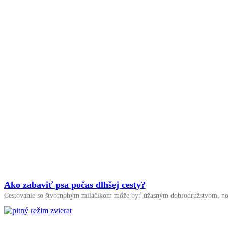
Ako zabaviť psa počas dlhšej cesty?
Cestovanie so štvornohým miláčikom môže byť úžasným dobrodružstvom, no dlh