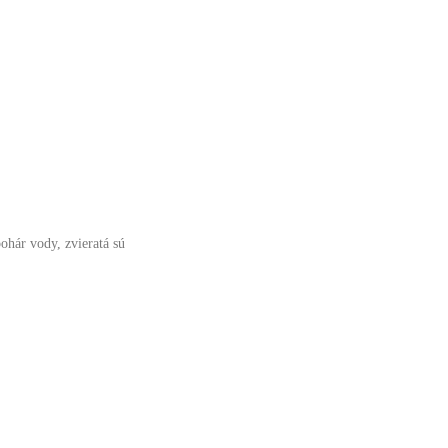
ohár vody, zvieratá sú