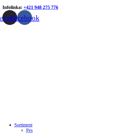
Infolinka:
+421 948 275 776
nstagram
Facebook
Sortiment
Pes