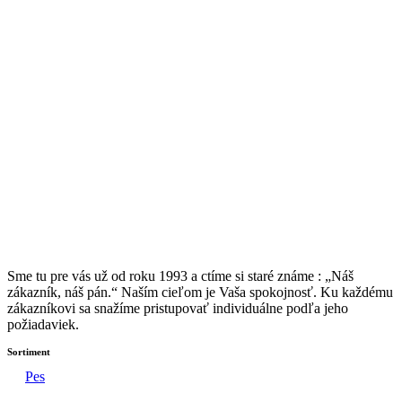
Sme tu pre vás už od roku 1993 a ctíme si staré známe : „Náš
zákazník, náš pán.“ Naším cieľom je Vaša spokojnosť. Ku každému
zákazníkovi sa snažíme pristupovať individuálne podľa jeho
požiadaviek.
Sortiment
Pes