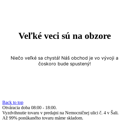
Veľké veci sú na obzore
Niečo veľké sa chystá! Náš obchod je vo vývoji a
čoskoro bude spustený!
Back to top
Otváracia doba 08:00 - 18:00.
Vyzdvihnutie tovaru v predajni na Nemocničnej ulici č. 4 v Šali.
Až 99% ponúkaného tovaru máme skladom.