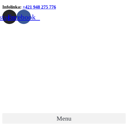
Infolinka:
+421 948 275 776
stagram
Facebook
Menu