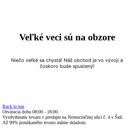
Veľké veci sú na obzore
Niečo veľké sa chystá! Náš obchod je vo vývoji a
čoskoro bude spustený!
Back to top
Otváracia doba 08:00 - 18:00.
Vyzdvihnutie tovaru v predajni na Nemocničnej ulici č. 4 v Šali.
Až 99% ponúkaného tovaru máme skladom.