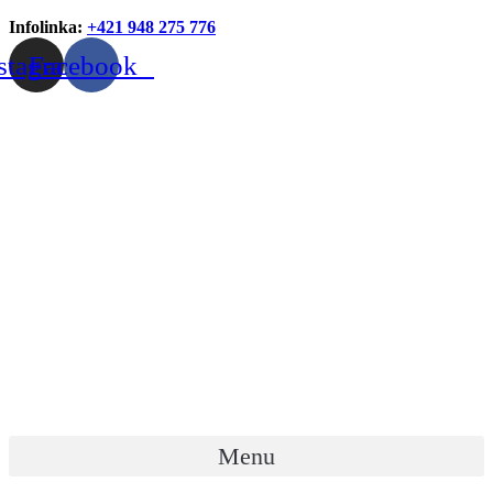
Infolinka:
+421 948 275 776
stagram
Facebook
Menu