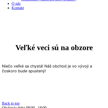
O nás
Kontakt
Veľké veci sú na obzore
Niečo veľké sa chystá! Náš obchod je vo vývoji a
čoskoro bude spustený!
Back to top
Otváracia doba 08:00 - 18:00.