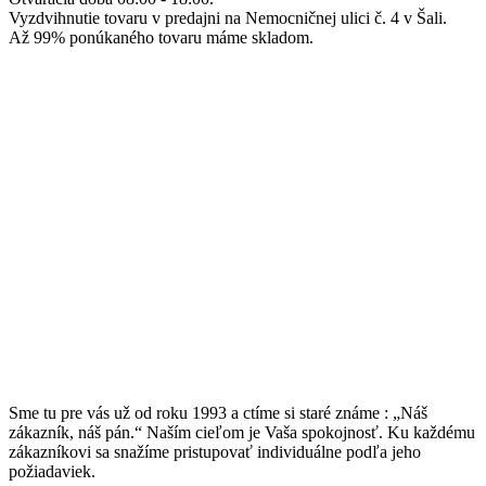
Vyzdvihnutie tovaru v predajni na Nemocničnej ulici č. 4 v Šali.
Až 99% ponúkaného tovaru máme skladom.
Sme tu pre vás už od roku 1993 a ctíme si staré známe : „Náš
zákazník, náš pán.“ Naším cieľom je Vaša spokojnosť. Ku každému
zákazníkovi sa snažíme pristupovať individuálne podľa jeho
požiadaviek.