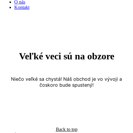
O nás
Kontakt
Veľké veci sú na obzore
Niečo veľké sa chystá! Náš obchod je vo vývoji a
čoskoro bude spustený!
Back to top