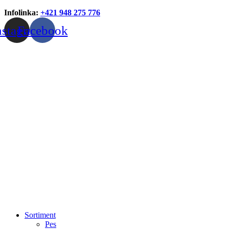
Infolinka:
+421 948 275 776
nstagram
Facebook
Sortiment
Pes