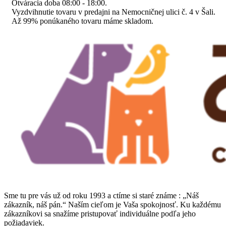
Otváracia doba 08:00 - 18:00.
Vyzdvihnutie tovaru v predajni na Nemocničnej ulici č. 4 v Šali.
Až 99% ponúkaného tovaru máme skladom.
Sme tu pre vás už od roku 1993 a ctíme si staré známe : „Náš
zákazník, náš pán.“ Naším cieľom je Vaša spokojnosť. Ku každému
zákazníkovi sa snažíme pristupovať individuálne podľa jeho
požiadaviek.