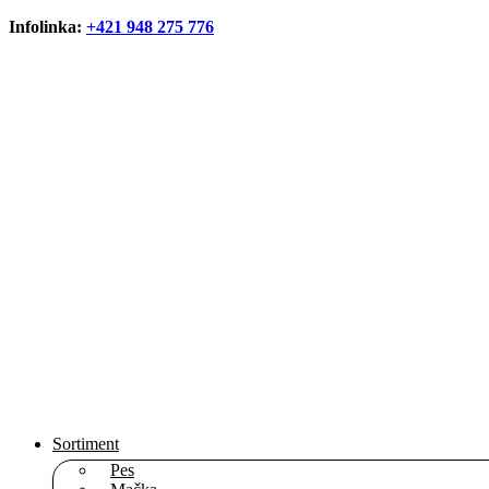
Infolinka:
+421 948 275 776
Sortiment
Pes