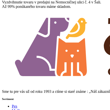
Vyzdvihnutie tovaru v predajni na Nemocničnej ulici č. 4 v Šali.
Až 99% ponúkaného tovaru máme skladom.
Sme tu pre vás už od roku 1993 a ctíme si staré známe : „Náš zákaz
Sortiment
Pes