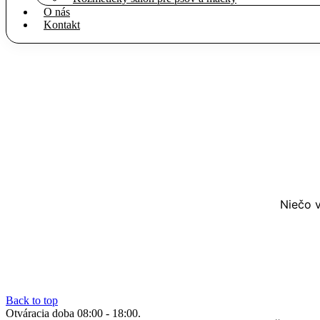
O nás
Kontakt
Niečo v
Back to top
Otváracia doba 08:00 - 18:00.