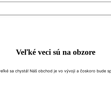
Veľké veci sú na obzore
eľké sa chystá! Náš obchod je vo vývoji a čoskoro bude s