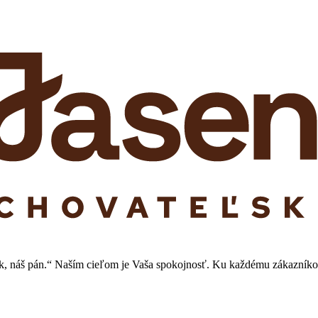
ník, náš pán.“ Naším cieľom je Vaša spokojnosť. Ku každému zákazníkov