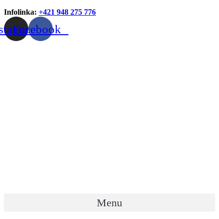
Infolinka:
+421 948 275 776
stagram
Facebook
Menu