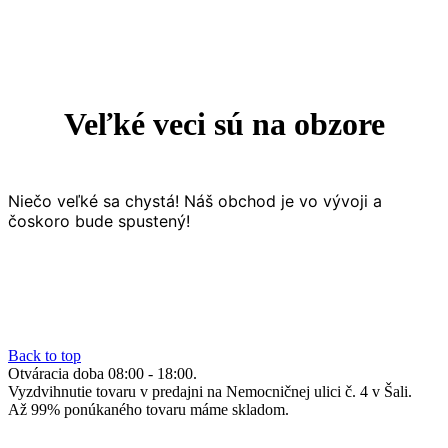
Veľké veci sú na obzore
Niečo veľké sa chystá! Náš obchod je vo vývoji a
čoskoro bude spustený!
Back to top
Otváracia doba 08:00 - 18:00.
Vyzdvihnutie tovaru v predajni na Nemocničnej ulici č. 4 v Šali.
Až 99% ponúkaného tovaru máme skladom.